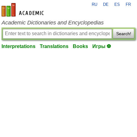
RU
DE
ES
FR
en-academic.com
Academic Dictionaries and Encyclopedias
Search!
Interpretations
Translations
Books
Игры ⚽